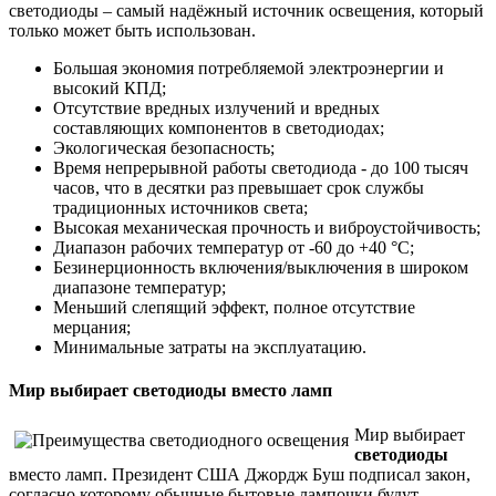
светодиоды – самый надёжный источник освещения, который
только может быть использован.
Большая экономия потребляемой электроэнергии и
высокий КПД;
Отсутствие вредных излучений и вредных
составляющих компонентов в светодиодах;
Экологическая безопасность;
Время непрерывной работы светодиода - до 100 тысяч
часов, что в десятки раз превышает срок службы
традиционных источников света;
Высокая механическая прочность и виброустойчивость;
Диапазон рабочих температур от -60 до +40 °С;
Безинерционность включения/выключения в широком
диапазоне температур;
Меньший слепящий эффект, полное отсутствие
мерцания;
Минимальные затраты на эксплуатацию.
Мир выбирает светодиоды вместо ламп
Мир выбирает
светодиоды
вместо ламп. Президент США Джордж Буш подписал закон,
согласно которому обычные бытовые лампочки будут