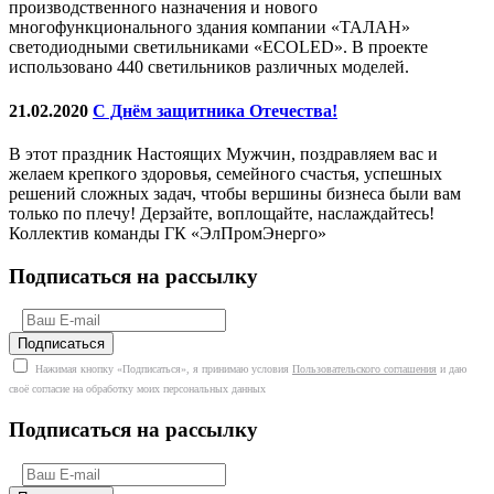
производственного назначения и нового
многофункционального здания компании «ТАЛАН»
светодиодными светильниками «ECOLED». В проекте
использовано 440 светильников различных моделей.
21.02.2020
С Днём защитника Отечества!
В этот праздник Настоящих Мужчин, поздравляем вас и
желаем крепкого здоровья, семейного счастья, успешных
решений сложных задач, чтобы вершины бизнеса были вам
только по плечу! Дерзайте, воплощайте, наслаждайтесь!
Коллектив команды ГК «ЭлПромЭнерго»
Подписаться на рассылку
Нажимая кнопку «Подписаться», я принимаю условия
Пользовательского соглашения
и даю
своё согласие на обработку моих персональных данных
Подписаться на рассылку