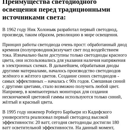
Преимущества светодиодного
освещения перед традиционными
источниками света:
В 1962 году Ник Холоньяк разработал первый светодиод,
произведя, таким образом, революцию в мире освещения.
Принцип работы светодиода очень прост: обработанный диод
кремния (полупроводник)излучает свет под воздействием
тока. Изначально были доступны только светодиоды красного
цвета, они использовались для указания наличия напряжения
в электронных схемах. В дальнейшем, обрабатывая диоды
другими материалами, началось производство светодиодов
зелёного и жёлтого цветов. Создание синих светодиодов -
самых эффективных – началась с 90х годов. Смешивая синий
с другими цветами, стало возможно получить любой цвет.
Например, в компьютерных мониторах для создания
нескончаемой цветовой гаммы используются только синий,
жёлтый и красный цвета.
В 1995 году инженер Роберто Барбьери из Кадифского
университета реализовал первый светодиод высокой
эффективности: 20 ватт, сегодня светодиоды достигли 180
ватт осветительной эффективности. На данный момент,